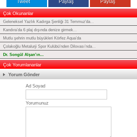
Tweet
Paylaş
Paylaş
Çok Okunanlar
Geleneksel Yazlık Kadırga Şenliği 31 Temmuz'da...
Kandıra’da 6 plaj dışında denize girmek...
Mutlu şehrin mutlu büyükleri Körfez Aqua’da
Çolakoğlu Metalurji Spor Kulübü’nden Dilovası’nda...
Dr. Songül Alşan’ın...
Çok Yorumlananlar
Yorum Gönder
Ad Soyad
Yorumunuz