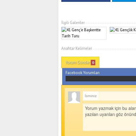
İlgili Galeriler
Anahtar Kelimeler
Yorum Gönder
0
Facebook Yorumları
İsminiz