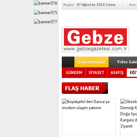
Bugün :
07 Ağustos 2026 Cuma
Ana 
Gayrimenkul
Video Gale
GÜNDEM
SİYASET
ASAYİŞ
EĞİ
Başkan Bü