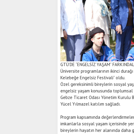
GTÜ’DE “ENGELSİZ YAŞAM” FARKINDAL
Üniversite programlarının ikinci durağ
Kelebeğe Engelsiz Festivali” oldu.
Özel gereksinimli bireylerin sosyal ya
engelsiz yaşam konusunda toplumsal fa
Gebze Ticaret Odası Yönetim Kurulu B
Yücel Yılmazel katılım sağladı.
Program kapsamında değerlendirmelerd
imkanlarla sosyal yaşam içerisinde yer
bireylerin hayatın her alanında daha 