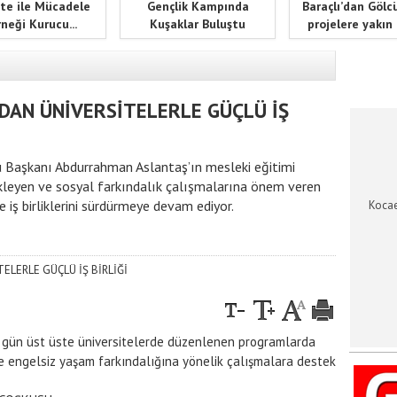
te ile Mücadele
Gençlik Kampında
Baraçlı’dan Gölc
neği Kurucu...
Kuşaklar Buluştu
projelere yakın
KOCAEL
DAN ÜNİVERSİTELERLE GÜÇLÜ İŞ
 Başkanı Abdurrahman Aslantaş’ın mesleki eğitimi
ekleyen ve sosyal farkındalık çalışmalarına önem veren
 iş birliklerini sürdürmeye devam ediyor.
Kocae
 gün üst üste üniversitelerde düzenlenen programlarda
e engelsiz yaşam farkındalığına yönelik çalışmalara destek