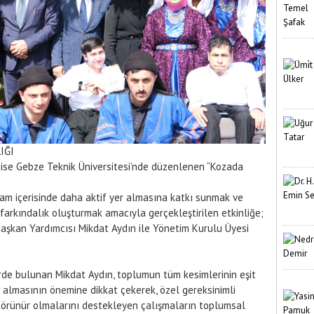
IĞI
ı ise Gebze Teknik Üniversitesi’nde düzenlenen “Kozada
şam içerisinde daha aktif yer almasına katkı sunmak ve
rkındalık oluşturmak amacıyla gerçekleştirilen etkinliğe;
aşkan Yardımcısı Mikdat Aydın ile Yönetim Kurulu Üyesi
e bulunan Mikdat Aydın, toplumun tüm kesimlerinin eşit
 almasının önemine dikkat çekerek, özel gereksinimli
görünür olmalarını destekleyen çalışmaların toplumsal