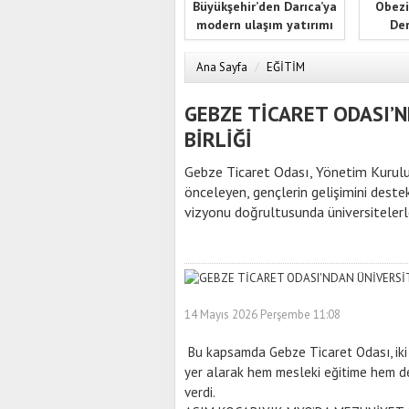
Büyükşehir’den Darıca’ya
Obezi
modern ulaşım yatırımı
Der
Ana Sayfa
/
EĞİTİM
GEBZE TİCARET ODASI’N
BİRLİĞİ
Gebze Ticaret Odası, Yönetim Kurulu
önceleyen, gençlerin gelişimini dest
vizyonu doğrultusunda üniversitelerle
14 Mayıs 2026 Perşembe 11:08
Bu kapsamda Gebze Ticaret Odası, iki
yer alarak hem mesleki eğitime hem d
verdi.