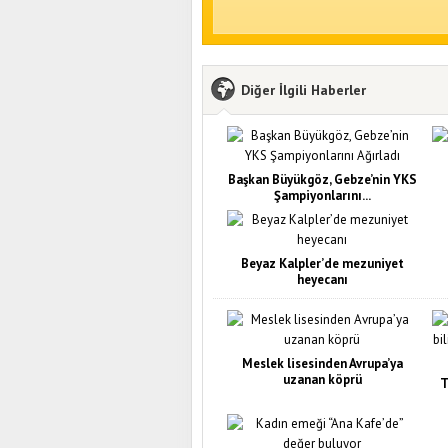
Diğer İlgili Haberler
Başkan Büyükgöz, Gebze’nin YKS
Şampiyonlarını...
Beyaz Kalpler’de mezuniyet
heyecanı
Meslek lisesinden Avrupa’ya
uzanan köprü
T