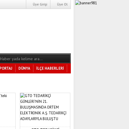
Üye Girişi
Üye Ol
PORTAJ
DÜNYA
İLÇE HABERLERİ
Tüm Kategoriler