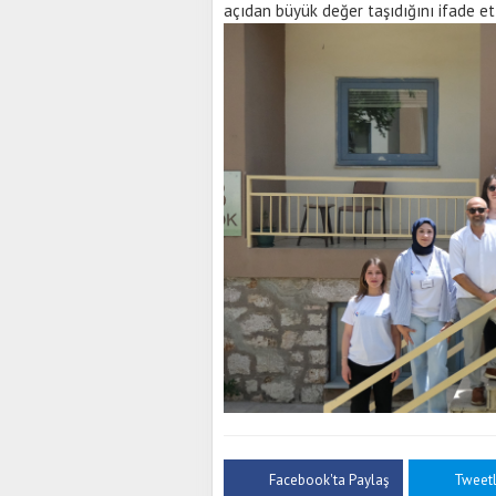
açıdan büyük değer taşıdığını ifade ett
Facebook'ta Paylaş
Tweet