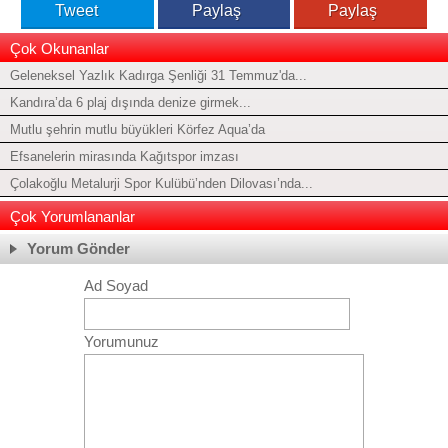
Tweet
Paylaş
Paylaş
Çok Okunanlar
Geleneksel Yazlık Kadırga Şenliği 31 Temmuz'da...
Kandıra’da 6 plaj dışında denize girmek...
Mutlu şehrin mutlu büyükleri Körfez Aqua’da
Efsanelerin mirasında Kağıtspor imzası
Çolakoğlu Metalurji Spor Kulübü’nden Dilovası’nda...
Çok Yorumlananlar
Yorum Gönder
Ad Soyad
Yorumunuz