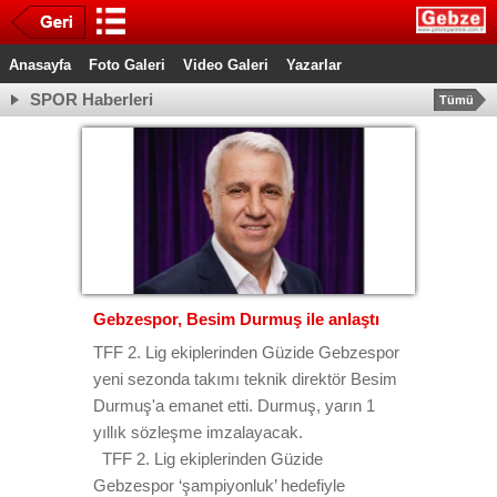
Anasayfa
Foto Galeri
Video Galeri
Yazarlar
SPOR Haberleri
Tümü
Gebzespor, Besim Durmuş ile anlaştı
TFF 2. Lig ekiplerinden Güzide Gebzespor
yeni sezonda takımı teknik direktör Besim
Durmuş'a emanet etti. Durmuş, yarın 1
yıllık sözleşme imzalayacak.
TFF 2. Lig ekiplerinden Güzide
Gebzespor ‘şampiyonluk’ hedefiyle