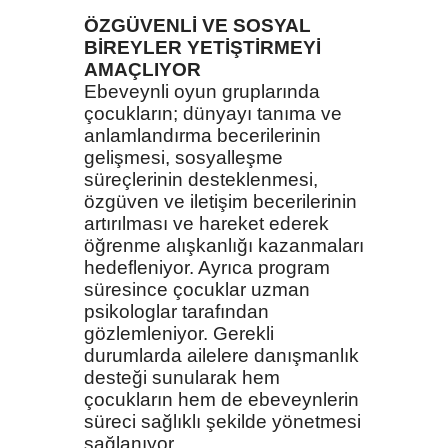
ÖZGÜVENLİ VE SOSYAL
BİREYLER YETİŞTİRMEYİ
AMAÇLIYOR
Ebeveynli oyun gruplarında
çocukların; dünyayı tanıma ve
anlamlandırma becerilerinin
gelişmesi, sosyalleşme
süreçlerinin desteklenmesi,
özgüven ve iletişim becerilerinin
artırılması ve hareket ederek
öğrenme alışkanlığı kazanmaları
hedefleniyor. Ayrıca program
süresince çocuklar uzman
psikologlar tarafından
gözlemleniyor. Gerekli
durumlarda ailelere danışmanlık
desteği sunularak hem
çocukların hem de ebeveynlerin
süreci sağlıklı şekilde yönetmesi
sağlanıyor.