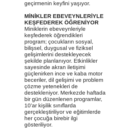
geçirmenin keyfini yaşıyor.
MİNİKLER EBEVEYNLERİYLE
KEŞFEDEREK ÖĞRENİYOR
Miniklerin ebeveynleriyle
keşfederek öğrendikleri
program; çocukların sosyal,
bilişsel, duygusal ve fiziksel
gelişimlerini destekleyecek
şekilde planlanıyor. Etkinlikler
sayesinde akran iletişimi
güçlenirken ince ve kaba motor
beceriler, dil gelişimi ve problem
çözme yetenekleri de
destekleniyor. Merkezde haftada
bir gün düzenlenen programlar,
10’ar kişilik sınıflarda
gerçekleştiriliyor ve eğitimlerde
her çocuğa birebir ilgi
gösteriliyor.