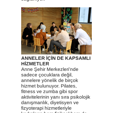
ANNELER İÇİN DE KAPSAMLI
HİZMETLER
Anne Şehir Merkezleri’nde
sadece çocuklara değil,
annelere yönelik de birçok
hizmet bulunuyor. Pilates,
fitness ve zumba gibi spor
aktivitelerinin yanı sıra psikolojik
danışmanlık, diyetisyen ve
fizyoterapi hizmetleriyle