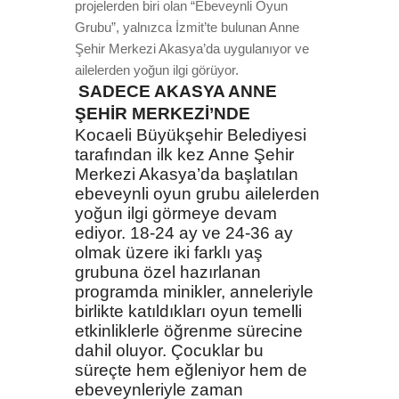
projelerden biri olan “Ebeveynli Oyun
Grubu”, yalnızca İzmit’te bulunan Anne
Şehir Merkezi Akasya’da uygulanıyor ve
ailelerden yoğun ilgi görüyor.
SADECE AKASYA ANNE
ŞEHİR MERKEZİ’NDE
Kocaeli Büyükşehir Belediyesi
tarafından ilk kez Anne Şehir
Merkezi Akasya’da başlatılan
ebeveynli oyun grubu ailelerden
yoğun ilgi görmeye devam
ediyor. 18-24 ay ve 24-36 ay
olmak üzere iki farklı yaş
grubuna özel hazırlanan
programda minikler, anneleriyle
birlikte katıldıkları oyun temelli
etkinliklerle öğrenme sürecine
dahil oluyor. Çocuklar bu
süreçte hem eğleniyor hem de
ebeveynleriyle zaman