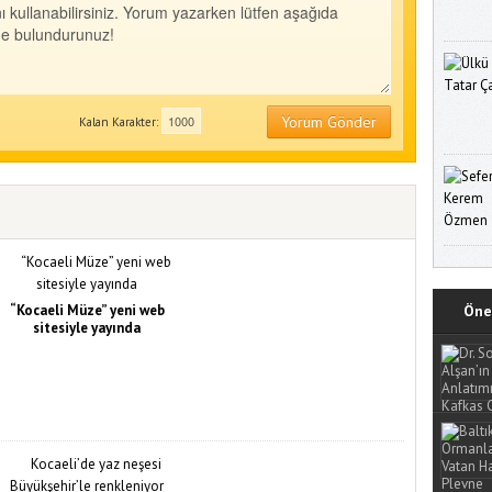
Yorum Gönder
Kalan Karakter:
“Kocaeli Müze” yeni web
Öne 
sitesiyle yayında