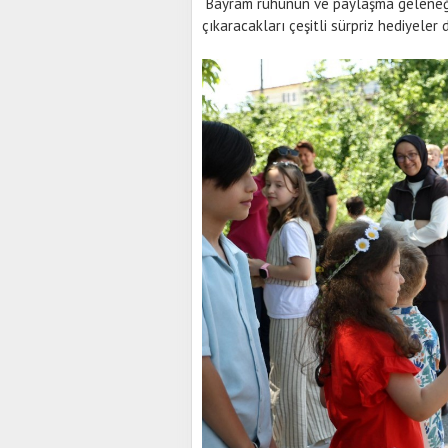
Bayram ruhunun ve paylaşma geleneğini
çıkaracakları çeşitli sürpriz hediyeler 