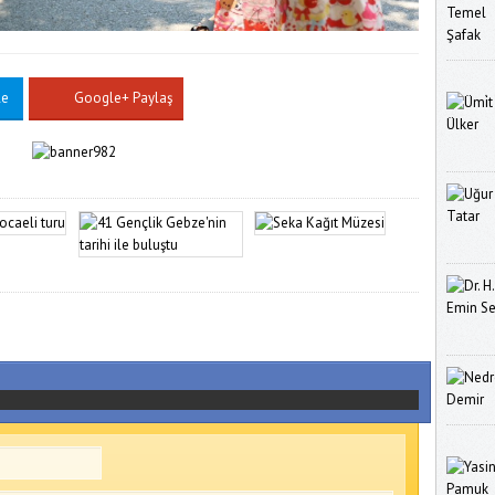
le
Google+ Paylaş