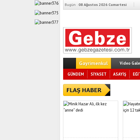
Bugün :
08 Ağustos 2026 Cumartesi
Gayrimenkul
Video Gale
GÜNDEM
SİYASET
ASAYİŞ
EĞİ
Anadolu A