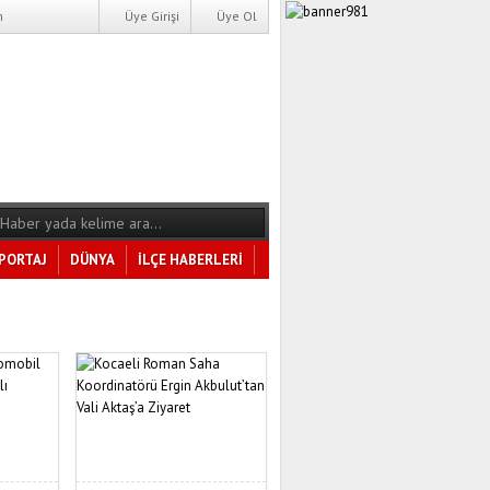
m
Üye Girişi
Üye Ol
PORTAJ
DÜNYA
İLÇE HABERLERİ
Tüm Kategoriler