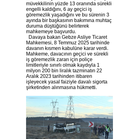
müvekkilinin yüzde 13 oranında sürekli
engelli kaldığını, 6 ay geçici iş
göremezlik yaşadığını ve bu sürenin 3
ayında bir başkasının bakımına muhtaç
duruma düştüğünü belirterek
mahkemeye başvurdu.
Davaya bakan Gebze Asliye Ticaret
Mahkemesi, 8 Temmuz 2025 tarihinde
davanın kısmen kabulüne karar verdi.
Mahkeme, davacının geçici ve sürekli
iş göremezlik zararı için poliçe
limitleriyle sınırlı olmak kaydıyla 1
milyon 200 bin liralık tazminatın 22
Aralık 2023 tarihinden itibaren
işleyecek yasal faiziyle davalı sigorta
şirketinden alınmasına hükmetti.