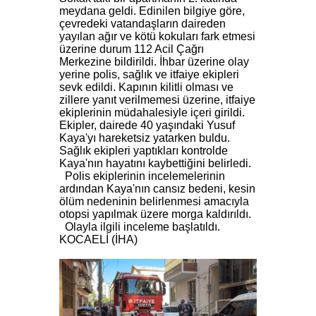
meydana geldi. Edinilen bilgiye göre,
çevredeki vatandaşların daireden
yayılan ağır ve kötü kokuları fark etmesi
üzerine durum 112 Acil Çağrı
Merkezine bildirildi. İhbar üzerine olay
yerine polis, sağlık ve itfaiye ekipleri
sevk edildi. Kapının kilitli olması ve
zillere yanıt verilmemesi üzerine, itfaiye
ekiplerinin müdahalesiyle içeri girildi.
Ekipler, dairede 40 yaşındaki Yusuf
Kaya'yı hareketsiz yatarken buldu.
Sağlık ekipleri yaptıkları kontrolde
Kaya'nın hayatını kaybettiğini belirledi.
Polis ekiplerinin incelemelerinin
ardından Kaya'nın cansız bedeni, kesin
ölüm nedeninin belirlenmesi amacıyla
otopsi yapılmak üzere morga kaldırıldı.
Olayla ilgili inceleme başlatıldı.
KOCAELİ (İHA)