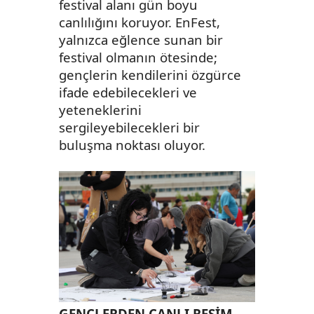
festival alanı gün boyu
canlılığını koruyor. EnFest,
yalnızca eğlence sunan bir
festival olmanın ötesinde;
gençlerin kendilerini özgürce
ifade edebilecekleri ve
yeteneklerini
sergileyebilecekleri bir
buluşma noktası oluyor.
GENÇLERDEN CANLI RESİM