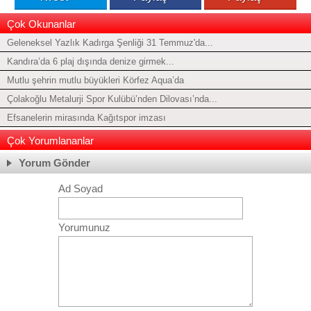
Çok Okunanlar
Geleneksel Yazlık Kadırga Şenliği 31 Temmuz'da...
Kandıra’da 6 plaj dışında denize girmek...
Mutlu şehrin mutlu büyükleri Körfez Aqua’da
Çolakoğlu Metalurji Spor Kulübü’nden Dilovası’nda...
Efsanelerin mirasında Kağıtspor imzası
Çok Yorumlananlar
Yorum Gönder
Ad Soyad
Yorumunuz