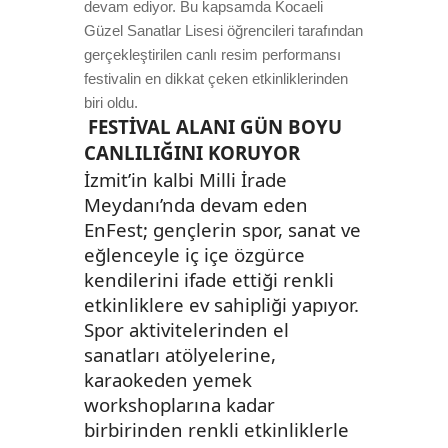
devam ediyor. Bu kapsamda Kocaeli
Güzel Sanatlar Lisesi öğrencileri tarafından
gerçekleştirilen canlı resim performansı
festivalin en dikkat çeken etkinliklerinden
biri oldu.
FESTİVAL ALANI GÜN BOYU
CANLILIĞINI KORUYOR
İzmit’in kalbi Milli İrade
Meydanı’nda devam eden
EnFest; gençlerin spor, sanat ve
eğlenceyle iç içe özgürce
kendilerini ifade ettiği renkli
etkinliklere ev sahipliği yapıyor.
Spor aktivitelerinden el
sanatları atölyelerine,
karaokeden yemek
workshoplarına kadar
birbirinden renkli etkinliklerle