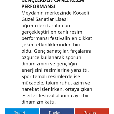
PERFORMANSI
Meydanın merkezinde Kocaeli
Güzel Sanatlar Lisesi
öğrencileri tarafından
gerçekleştirilen canlı resim
performansı festivalin en dikkat
çeken etkinliklerinden biri
oldu. Genç sanatçılar, fırçalarını
özgürce kullanarak sporun
dinamizmini ve gençliğin
enerjisini resimlerine yansıttı.
Spor temalı resimlerde ise
mücadele, takım ruhu, azim ve
hareket işlenirken, ortaya çıkan
eserler festival alanına ayrı bir
dinamizm kattı.
Tweet
Paylaş
Paylaş