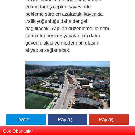
erken dönüş cepleri sayesinde
bekleme süreleri azalacak, kavşakta
trafik yoğunluğu daha dengeli
dağıtılacak. Yapılan düzenleme ile hem
sürücüler hem de yayalar için daha
güvenli, akıcı ve modern bir ulaşım
altyapısı sağlanacak.
Tweet
Paylaş
Paylaş
Çok Okunanlar