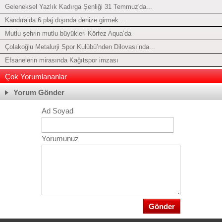
Geleneksel Yazlık Kadırga Şenliği 31 Temmuz'da...
Kandıra’da 6 plaj dışında denize girmek...
Mutlu şehrin mutlu büyükleri Körfez Aqua’da
Çolakoğlu Metalurji Spor Kulübü’nden Dilovası’nda...
Efsanelerin mirasında Kağıtspor imzası
Çok Yorumlananlar
Yorum Gönder
Ad Soyad
Yorumunuz