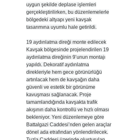
uygun şekilde deplase işlemleri
gerçekleştirilirken, bu düzenlemelerle
bölgedeki altyapı yeni kavşak
tasarımına uyumlu hale getirildi.
19 aydınlatma direği monte edilecek
Kavşak bölgesinde projelendirilen 19
aydınlatma direğinin 9’unun montajı
yapıldı. Dekoratif aydınlatma
direkleriyle hem gece görünürlüğü
artırılacak hem de kavşağın daha
güvenli ve estetik bir görünüme
kavuşması sağlanacak. Proje
tamamlandığında kavşakta trafik
akışının daha kontrollü ve hızlı olması
bekleniyor. Yeni düzenlemeye göre
Battalgazi Caddesi’nden gelen araçlar
dönel ada etrafından yönlendirilecek.
Tuzla Caddesi üzerinde oluşturulan