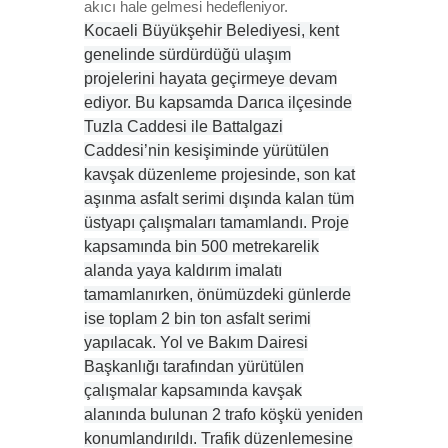
akıcı hale gelmesi hedefleniyor.
Kocaeli Büyükşehir Belediyesi, kent
genelinde sürdürdüğü ulaşım
projelerini hayata geçirmeye devam
ediyor. Bu kapsamda Darıca ilçesinde
Tuzla Caddesi ile Battalgazi
Caddesi’nin kesişiminde yürütülen
kavşak düzenleme projesinde, son kat
aşınma asfalt serimi dışında kalan tüm
üstyapı çalışmaları tamamlandı. Proje
kapsamında bin 500 metrekarelik
alanda yaya kaldırım imalatı
tamamlanırken, önümüzdeki günlerde
ise toplam 2 bin ton asfalt serimi
yapılacak. Yol ve Bakım Dairesi
Başkanlığı tarafından yürütülen
çalışmalar kapsamında kavşak
alanında bulunan 2 trafo köşkü yeniden
konumlandırıldı. Trafik düzenlemesine