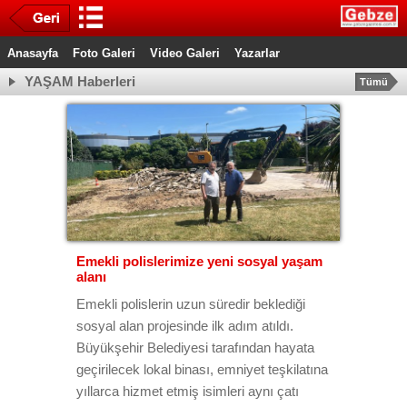
Anasayfa
Foto Galeri
Video Galeri
Yazarlar
YAŞAM Haberleri
Tümü
Emekli polislerimize yeni sosyal yaşam
alanı
Emekli polislerin uzun süredir beklediği
sosyal alan projesinde ilk adım atıldı.
Büyükşehir Belediyesi tarafından hayata
geçirilecek lokal binası, emniyet teşkilatına
yıllarca hizmet etmiş isimleri aynı çatı