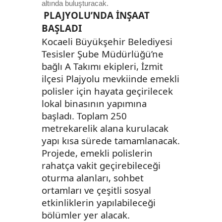
altında buluşturacak.
PLAJYOLU’NDA İNŞAAT
BAŞLADI
Kocaeli Büyükşehir Belediyesi
Tesisler Şube Müdürlüğü’ne
bağlı A Takımı ekipleri, İzmit
ilçesi Plajyolu mevkiinde emekli
polisler için hayata geçirilecek
lokal binasının yapımına
başladı. Toplam 250
metrekarelik alana kurulacak
yapı kısa sürede tamamlanacak.
Projede, emekli polislerin
rahatça vakit geçirebileceği
oturma alanları, sohbet
ortamları ve çeşitli sosyal
etkinliklerin yapılabileceği
bölümler yer alacak.