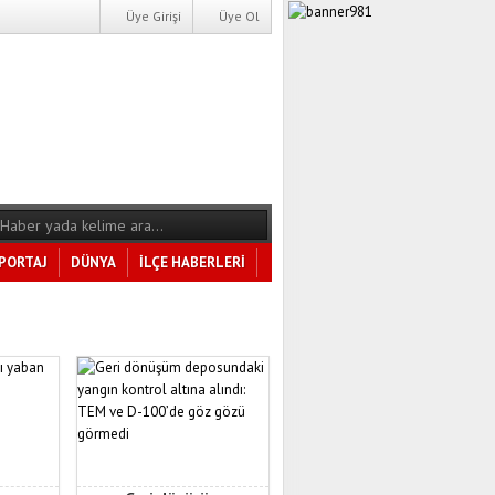
Üye Girişi
Üye Ol
PORTAJ
DÜNYA
İLÇE HABERLERİ
Tüm Kategoriler
dik