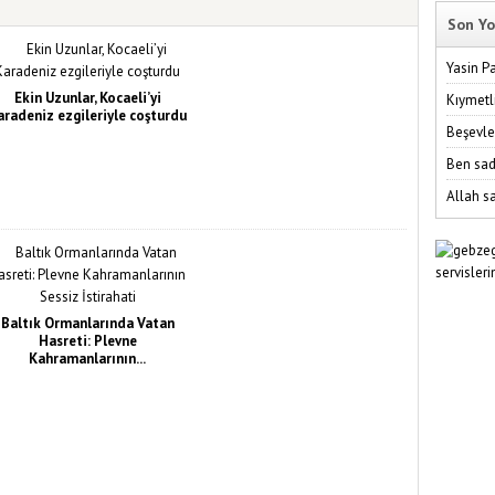
Son Yo
Yasin P
Ekin Uzunlar, Kocaeli’yi
Kıymetl
aradeniz ezgileriyle coşturdu
Beşevle
Ben sad
Allah sa
Baltık Ormanlarında Vatan
Hasreti: Plevne
Kahramanlarının...