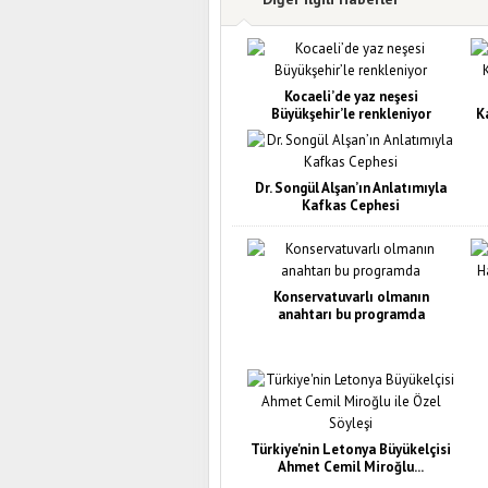
Kocaeli’de yaz neşesi
Büyükşehir’le renkleniyor
K
Dr. Songül Alşan’ın Anlatımıyla
Kafkas Cephesi
Konservatuvarlı olmanın
anahtarı bu programda
Türkiye'nin Letonya Büyükelçisi
Ahmet Cemil Miroğlu...