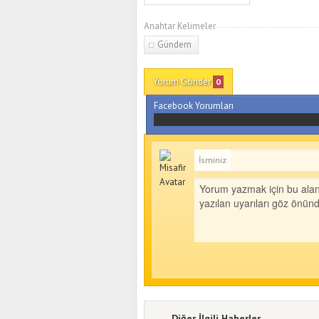
Anahtar Kelimeler
Gündem
Yorum Gönder
0
Facebook Yorumları
İsminiz
Diğer İlgili Haberler