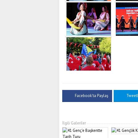
Facebook'ta Paylaş
Tweet
İlgili Galeriler