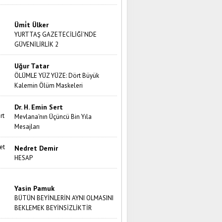
Ümi̇t Ülker
YURTTAŞ GAZETECİLİĞİ’NDE
GÜVENİLİRLİK 2
Uğur Tatar
ÖLÜMLE YÜZ YÜZE: Dört Büyük
Kalemin Ölüm Maskeleri
Dr. H. Emin Sert
Mevlana'nın Üçüncü Bin Yıla
Mesajları
Nedret Demir
HESAP
Yasin Pamuk
BÜTÜN BEYİNLERİN AYNI OLMASINI
BEKLEMEK BEYİNSİZLİKTİR