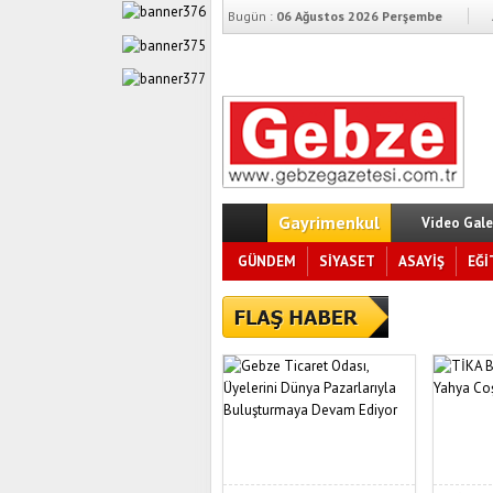
Bugün :
06 Ağustos 2026 Perşembe
Gayrimenkul
Video Gale
GÜNDEM
SİYASET
ASAYİŞ
EĞİ
Başkan Bü