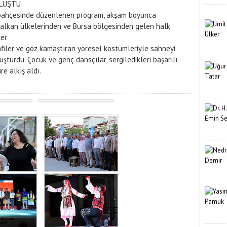
OLUŞTU
n bahçesinde düzenlenen program, akşam boyunca
Balkan ülkelerinden ve Bursa bölgesinden gelen halk
ler
afiler ve göz kamaştıran yöresel kostümleriyle sahneyi
ştürdü. Çocuk ve genç dansçılar, sergiledikleri başarılı
e alkış aldı.