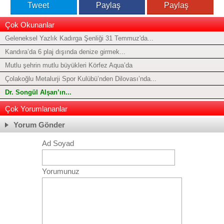
Tweet
Paylaş
Paylaş
Çok Okunanlar
Geleneksel Yazlık Kadırga Şenliği 31 Temmuz'da...
Kandıra’da 6 plaj dışında denize girmek...
Mutlu şehrin mutlu büyükleri Körfez Aqua’da
Çolakoğlu Metalurji Spor Kulübü’nden Dilovası’nda...
Dr. Songül Alşan’ın...
Çok Yorumlananlar
Yorum Gönder
Ad Soyad
Yorumunuz