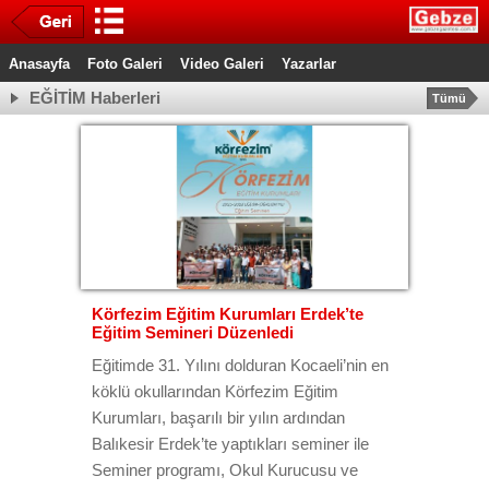
Anasayfa
Foto Galeri
Video Galeri
Yazarlar
EĞİTİM Haberleri
Tümü
Körfezim Eğitim Kurumları Erdek’te
Eğitim Semineri Düzenledi
Eğitimde 31. Yılını dolduran Kocaeli’nin en
köklü okullarından Körfezim Eğitim
Kurumları, başarılı bir yılın ardından
Balıkesir Erdek’te yaptıkları seminer ile
Seminer programı, Okul Kurucusu ve