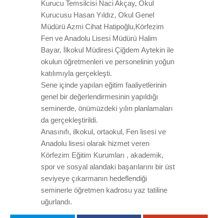
Kurucu Temsilcisi Naci Akçay, Okul
Kurucusu Hasan Yıldız, Okul Genel
Müdürü Azmi Cihat Hatipoğlu,Körfezim
Fen ve Anadolu Lisesi Müdürü Halim
Bayar, İlkokul Müdiresi Çiğdem Aytekin ile
okulun öğretmenleri ve personelinin yoğun
katılımıyla gerçekleşti.
Sene içinde yapılan eğitim faaliyetlerinin
genel bir değerlendirmesinin yapıldığı
seminerde, önümüzdeki yılın planlamaları
da gerçekleştirildi.
Anasınıfı, ilkokul, ortaokul, Fen lisesi ve
Anadolu lisesi olarak hizmet veren
Körfezim Eğitim Kurumları , akademik,
spor ve sosyal alandaki başarılarını bir üst
seviyeye çıkarmanın hedeflendiği
seminerle öğretmen kadrosu yaz tatiline
uğurlandı.