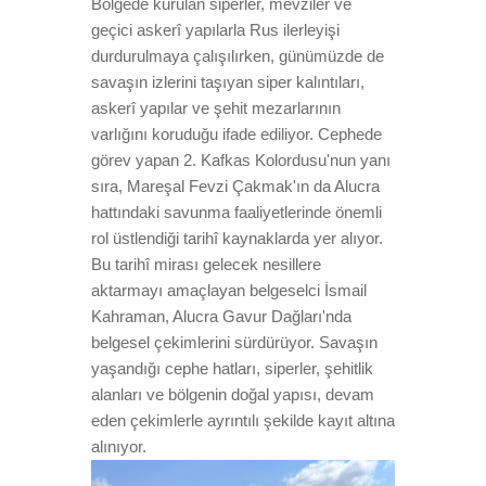
Bölgede kurulan siperler, mevziler ve
geçici askerî yapılarla Rus ilerleyişi
durdurulmaya çalışılırken, günümüzde de
savaşın izlerini taşıyan siper kalıntıları,
askerî yapılar ve şehit mezarlarının
varlığını koruduğu ifade ediliyor. Cephede
görev yapan 2. Kafkas Kolordusu'nun yanı
sıra, Mareşal Fevzi Çakmak'ın da Alucra
hattındaki savunma faaliyetlerinde önemli
rol üstlendiği tarihî kaynaklarda yer alıyor.
Bu tarihî mirası gelecek nesillere
aktarmayı amaçlayan belgeselci İsmail
Kahraman, Alucra Gavur Dağları'nda
belgesel çekimlerini sürdürüyor. Savaşın
yaşandığı cephe hatları, siperler, şehitlik
alanları ve bölgenin doğal yapısı, devam
eden çekimlerle ayrıntılı şekilde kayıt altına
alınıyor.