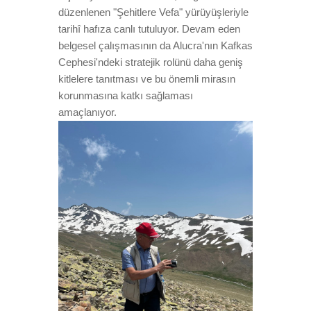
düzenlenen "Şehitlere Vefa" yürüyüşleriyle
tarihî hafıza canlı tutuluyor. Devam eden
belgesel çalışmasının da Alucra'nın Kafkas
Cephesi'ndeki stratejik rolünü daha geniş
kitlelere tanıtması ve bu önemli mirasın
korunmasına katkı sağlaması
amaçlanıyor.