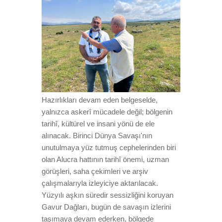
Hazırlıkları devam eden belgeselde,
yalnızca askerî mücadele değil; bölgenin
tarihî, kültürel ve insani yönü de ele
alınacak. Birinci Dünya Savaşı'nın
unutulmaya yüz tutmuş cephelerinden biri
olan Alucra hattının tarihî önemi, uzman
görüşleri, saha çekimleri ve arşiv
çalışmalarıyla izleyiciye aktarılacak.
Yüzyılı aşkın süredir sessizliğini koruyan
Gavur Dağları, bugün de savaşın izlerini
taşımaya devam ederken, bölgede