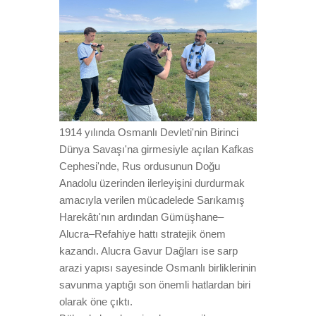
1914 yılında Osmanlı Devleti'nin Birinci
Dünya Savaşı'na girmesiyle açılan Kafkas
Cephesi'nde, Rus ordusunun Doğu
Anadolu üzerinden ilerleyişini durdurmak
amacıyla verilen mücadelede Sarıkamış
Harekâtı'nın ardından Gümüşhane–
Alucra–Refahiye hattı stratejik önem
kazandı. Alucra Gavur Dağları ise sarp
arazi yapısı sayesinde Osmanlı birliklerinin
savunma yaptığı son önemli hatlardan biri
olarak öne çıktı.