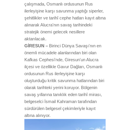
çalışmada, Osmanlı ordusunun Rus
ilerleyişine karşı savunma yaptığı siperler,
şehitlikler ve tarihî cephe hatları kayıt altına
alınarak Alucra'nın savaş tarihindeki
stratejik önemi gelecek nesillere
aktarılacak.
GİRESUN –
Birinci Dünya Savaşı'nın en
önemli mücadele alanlarından biri olan
Kafkas Cephesi'nde, Giresun'un Alucra
ilçesi ve özellikle Gavur Dağları, Osmanlı
ordusunun Rus ilerleyişine karşı
oluşturduğu kritik savunma hatlarından biri
olarak tarihteki yerini koruyor. Bölgenin
savaş yıllarına tanıklık eden tarihî mirası,
belgeselci İsmail Kahraman tarafından
sürdürülen belgesel çekimleriyle kayıt
altına alınıyor.