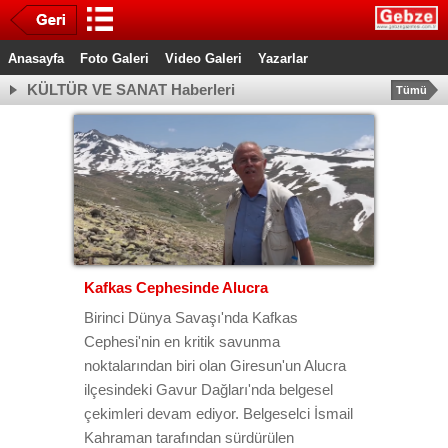
Anasayfa
Foto Galeri
Video Galeri
Yazarlar
KÜLTÜR VE SANAT Haberleri
Tümü
Kafkas Cephesinde Alucra
Birinci Dünya Savaşı'nda Kafkas
Cephesi'nin en kritik savunma
noktalarından biri olan Giresun'un Alucra
ilçesindeki Gavur Dağları'nda belgesel
çekimleri devam ediyor. Belgeselci İsmail
Kahraman tarafından sürdürülen