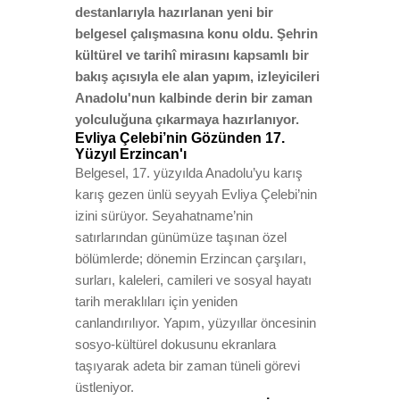
destanlarıyla hazırlanan yeni bir
belgesel çalışmasına konu oldu. Şehrin
kültürel ve tarihî mirasını kapsamlı bir
bakış açısıyla ele alan yapım, izleyicileri
Anadolu'nun kalbinde derin bir zaman
yolculuğuna çıkarmaya hazırlanıyor.
Evliya Çelebi’nin Gözünden 17.
Yüzyıl Erzincan'ı
Belgesel, 17. yüzyılda Anadolu’yu karış
karış gezen ünlü seyyah Evliya Çelebi’nin
izini sürüyor. Seyahatname’nin
satırlarından günümüze taşınan özel
bölümlerde; dönemin Erzincan çarşıları,
surları, kaleleri, camileri ve sosyal hayatı
tarih meraklıları için yeniden
canlandırılıyor. Yapım, yüzyıllar öncesinin
sosyo-kültürel dokusunu ekranlara
taşıyarak adeta bir zaman tüneli görevi
üstleniyor.