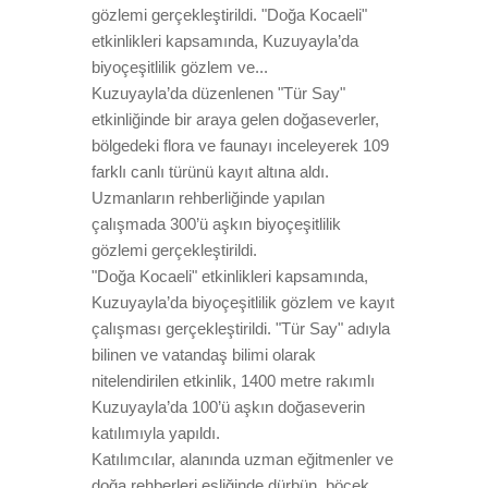
gözlemi gerçekleştirildi. "Doğa Kocaeli"
etkinlikleri kapsamında, Kuzuyayla’da
biyoçeşitlilik gözlem ve...
Kuzuyayla’da düzenlenen "Tür Say"
etkinliğinde bir araya gelen doğaseverler,
bölgedeki flora ve faunayı inceleyerek 109
farklı canlı türünü kayıt altına aldı.
Uzmanların rehberliğinde yapılan
çalışmada 300’ü aşkın biyoçeşitlilik
gözlemi gerçekleştirildi.
"Doğa Kocaeli" etkinlikleri kapsamında,
Kuzuyayla’da biyoçeşitlilik gözlem ve kayıt
çalışması gerçekleştirildi. "Tür Say" adıyla
bilinen ve vatandaş bilimi olarak
nitelendirilen etkinlik, 1400 metre rakımlı
Kuzuyayla’da 100’ü aşkın doğaseverin
katılımıyla yapıldı.
Katılımcılar, alanında uzman eğitmenler ve
doğa rehberleri eşliğinde dürbün, böcek