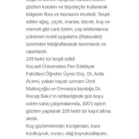
gözlem kutuları ve büyüteçler kullanarak
bölgenin flora ve faunasını inceledi. Tespit
edilen ağaç, çiçek, mantar, böcek, kuş ve
memeli gibi canlı türleri, cep telefonlarına
yüklenen mobil uygulama (iNaturalist)
üzerinden fotoğraflanarak tanımlandı ve
raporlandı.
109 farklı tür tespit edildi
Kocaeli Üniversitesi Fen Edebiyat
Fakültesi Öğretim Üyesi Doç. Dr. Arda
Acemi, yaban hayatı uzmanı Ümit
Malkoçoğlu ve Ormanya biyoloğu Dr.
Recep Bakır’ın rehberliğinde gün boyu
süren saha çalışmalarında, 300’ü aşkın
gözlem yapılarak 109 farklı tür kayıt altına
alındı.
Kuş gözlemlerinde; kızılgerdan, kara
kızılkuyruk, sıvacı, dağ kuyruksallayanı,