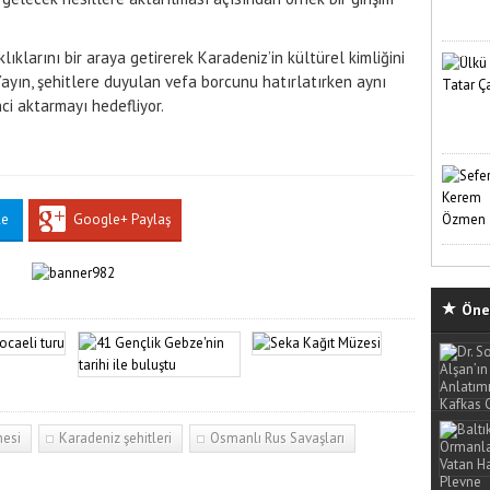
lıklarını bir araya getirerek Karadeniz’in kültürel kimliğini 
ayın, şehitlere duyulan vefa borcunu hatırlatırken aynı 
ci aktarmayı hedefliyor.
le
Google+ Paylaş
Öne 
hesi
Karadeniz şehitleri
Osmanlı Rus Savaşları