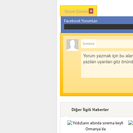
Yorum Gönder
0
Facebook Yorumları
İsminiz
Diğer İlgili Haberler