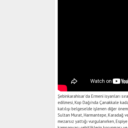
Şebinkarahisar’da Ermeni isyanları sıra
edilmesi, Kop Dağı’nda Çanakkale kada
katılışı belgeselde işlenen diğer öneml
Sultan Murat, Harmantepe, Karadağ ve 
mezarsız yattığı vurgulanırken, Espiye
kampanyası şehitliklerin korunması ve 