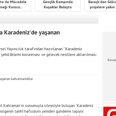
te ile Mücadele
Gençlik Kampında
Baraçlı’dan Gölc
neği Kurucu...
Kuşaklar Buluştu
projelere yakın
KOCAEL
a Karadeniz’de yaşanan
el Yayıncılık tarafından hazırlanan “Karadeniz
 şehitliklerin korunması ve gelecek nesillere aktarılması
Kocae
il Kahraman’ın sunumuyla izleyiciyle buluşan “Karadeniz 
bölgenin tarihî hafızasını yeniden gündeme taşıyor. 