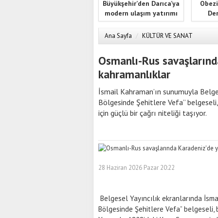
Büyükşehir’den Darıca’ya
Obezi
modern ulaşım yatırımı
Der
Ana Sayfa
/
KÜLTÜR VE SANAT
Osmanlı-Rus savaşlarınd
kahramanlıklar
İsmail Kahraman’ın sunumuyla Belges
Bölgesinde Şehitlere Vefa” belgeseli,
için güçlü bir çağrı niteliği taşıyor.
28 Haziran 2026 Pazar 20:22
Belgesel Yayıncılık ekranlarında İsma
Bölgesinde Şehitlere Vefa” belgeseli, 