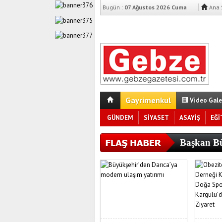
Bugün :
07 Ağustos 2026 Cuma
Ana 
Gayrimenkul
Video Gale
GÜNDEM
SİYASET
ASAYİŞ
EĞİ
Başkan Bü