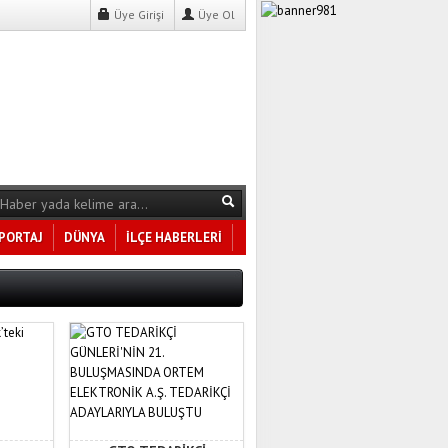
Üye Girişi
Üye Ol
PORTAJ
DÜNYA
İLÇE HABERLERİ
Tüm Kategoriler