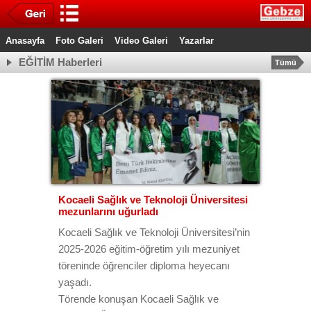
Anasayfa
Foto Galeri
Video Galeri
Yazarlar
EĞİTİM Haberleri
Tümü
Kocaeli Sağlık ve Teknoloji Üniversitesi
mezunlarını uğurladı
Kocaeli Sağlık ve Teknoloji Üniversitesi’nin
2025-2026 eğitim-öğretim yılı mezuniyet
töreninde öğrenciler diploma heyecanı
yaşadı.
Törende konuşan Kocaeli Sağlık ve