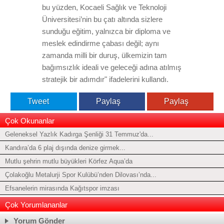
bu yüzden, Kocaeli Sağlık ve Teknoloji
Üniversitesi’nin bu çatı altında sizlere
sunduğu eğitim, yalnızca bir diploma ve
meslek edindirme çabası değil; aynı
zamanda milli bir duruş, ülkemizin tam
bağımsızlık ideali ve geleceği adına atılmış
stratejik bir adımdır" ifadelerini kullandı.
Tweet
Paylaş
Paylaş
Çok Okunanlar
Geleneksel Yazlık Kadırga Şenliği 31 Temmuz'da...
Kandıra’da 6 plaj dışında denize girmek...
Mutlu şehrin mutlu büyükleri Körfez Aqua’da
Çolakoğlu Metalurji Spor Kulübü’nden Dilovası’nda...
Efsanelerin mirasında Kağıtspor imzası
Çok Yorumlananlar
Yorum Gönder