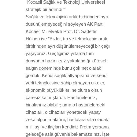
"Kocaeli Sağlık ve Teknoloji Üniversitesi
stratejik bir adımdır"
Sağlık ve teknolojinin artık birbirinden ayrı
düşünülemeyeceğini söyleyen AK Parti
Kocaeli Milletvekili Prof. Dr. Sadettin
Hülagü ise "Bizler, tıp ve teknolojinin artık
birbirinden ayrı düşünülemeyeceği bir çağı
yaşıyoruz. Geçtiğimiz yıllarda tüm
dünyanın hazırlıksız yakalandığı küresel
salgın döneminde bunu çok net olarak
gördük. Kendi sağlık altyapısına ve kendi
yerli teknolojisine sahip olmayan ülkeler,
ekonomik büyüklükleri ne olursa olsun
çaresiz kalmışlardır. Hastaneleriniz,
binalarınız olabilir; ama o hastanelerdeki
cihazları, o cihazları yönetecek yapay
zeka algoritmalarını, hastalara şifa olacak
milli aşı ve ilaçları kendiniz üretmiyorsanız
geleceğe asla güvenle bakamazsınız. İşte