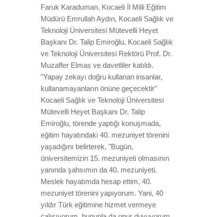
Faruk Karaduman, Kocaeli İl Milli Eğitim
Müdürü Emrullah Aydın, Kocaeli Sağlık ve
Teknoloji Üniversitesi Mütevelli Heyet
Başkanı Dr. Talip Emiroğlu, Kocaeli Sağlık
ve Teknoloji Üniversitesi Rektörü Prof. Dr.
Muzaffer Elmas ve davetliler katıldı.
"Yapay zekayı doğru kullanan insanlar,
kullanamayanların önüne geçecektir"
Kocaeli Sağlık ve Teknoloji Üniversitesi
Mütevelli Heyet Başkanı Dr. Talip
Emiroğlu, törende yaptığı konuşmada,
eğitim hayatındaki 40. mezuniyet törenini
yaşadığını belirterek, "Bugün,
üniversitemizin 15. mezuniyeti olmasının
yanında şahsımın da 40. mezuniyeti.
Meslek hayatımda hesap ettim, 40.
mezuniyet törenini yapıyorum. Yani, 40
yıldır Türk eğitimine hizmet vermeye
çalışıyorum, bununla da onur duyuyorum.