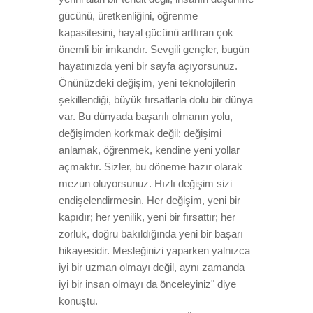
gücünü, üretkenliğini, öğrenme
kapasitesini, hayal gücünü arttıran çok
önemli bir imkandır. Sevgili gençler, bugün
hayatınızda yeni bir sayfa açıyorsunuz.
Önünüzdeki değişim, yeni teknolojilerin
şekillendiği, büyük fırsatlarla dolu bir dünya
var. Bu dünyada başarılı olmanın yolu,
değişimden korkmak değil; değişimi
anlamak, öğrenmek, kendine yeni yollar
açmaktır. Sizler, bu döneme hazır olarak
mezun oluyorsunuz. Hızlı değişim sizi
endişelendirmesin. Her değişim, yeni bir
kapıdır; her yenilik, yeni bir fırsattır; her
zorluk, doğru bakıldığında yeni bir başarı
hikayesidir. Mesleğinizi yaparken yalnızca
iyi bir uzman olmayı değil, aynı zamanda
iyi bir insan olmayı da önceleyiniz" diye
konuştu.