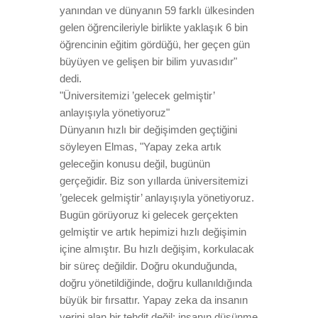
yanından ve dünyanın 59 farklı ülkesinden
gelen öğrencileriyle birlikte yaklaşık 6 bin
öğrencinin eğitim gördüğü, her geçen gün
büyüyen ve gelişen bir bilim yuvasıdır"
dedi.
"Üniversitemizi ’gelecek gelmiştir’
anlayışıyla yönetiyoruz"
Dünyanın hızlı bir değişimden geçtiğini
söyleyen Elmas, "Yapay zeka artık
geleceğin konusu değil, bugünün
gerçeğidir. Biz son yıllarda üniversitemizi
’gelecek gelmiştir’ anlayışıyla yönetiyoruz.
Bugün görüyoruz ki gelecek gerçekten
gelmiştir ve artık hepimizi hızlı değişimin
içine almıştır. Bu hızlı değişim, korkulacak
bir süreç değildir. Doğru okunduğunda,
doğru yönetildiğinde, doğru kullanıldığında
büyük bir fırsattır. Yapay zeka da insanın
yerini alan bir tehdit değil; insanın düşünme