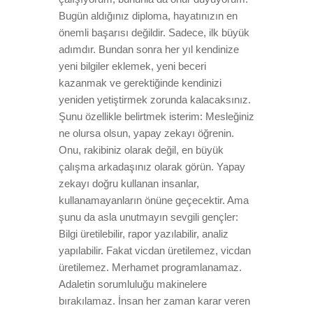
Bugün aldığınız diploma, hayatınızın en
önemli başarısı değildir. Sadece, ilk büyük
adımdır. Bundan sonra her yıl kendinize
yeni bilgiler eklemek, yeni beceri
kazanmak ve gerektiğinde kendinizi
yeniden yetiştirmek zorunda kalacaksınız.
Şunu özellikle belirtmek isterim: Mesleğiniz
ne olursa olsun, yapay zekayı öğrenin.
Onu, rakibiniz olarak değil, en büyük
çalışma arkadaşınız olarak görün. Yapay
zekayı doğru kullanan insanlar,
kullanamayanların önüne geçecektir. Ama
şunu da asla unutmayın sevgili gençler:
Bilgi üretilebilir, rapor yazılabilir, analiz
yapılabilir. Fakat vicdan üretilemez, vicdan
üretilemez. Merhamet programlanamaz.
Adaletin sorumluluğu makinelere
bırakılamaz. İnsan her zaman karar veren