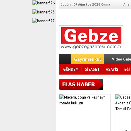
Bugün :
07 Ağustos 2026 Cuma
Ana 
Gayrimenkul
Video Gale
GÜNDEM
SİYASET
ASAYİŞ
EĞİ
Anadolu A