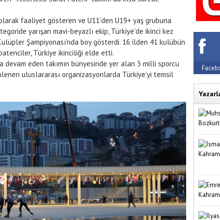
olarak faaliyet gösteren ve U11'den U19+ yaş grubuna
tegoride yarışan mavi-beyazlı ekip, Türkiye'de ikinci kez
ulüpler Şampiyonası'nda boy gösterdi. 16 ilden 41 kulübün
tenciler, Türkiye ikinciliği elde etti.
na devam eden takımın bünyesinde yer alan 3 milli sporcu
Faceb
nlenen uluslararası organizasyonlarda Türkiye'yi temsil
Yazarl