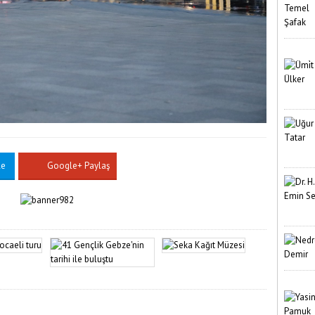
le
Google+ Paylaş