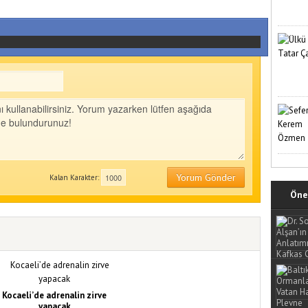
Yorum Gönder
Kalan Karakter:
Öne 
Kocaeli’de adrenalin zirve
yapacak