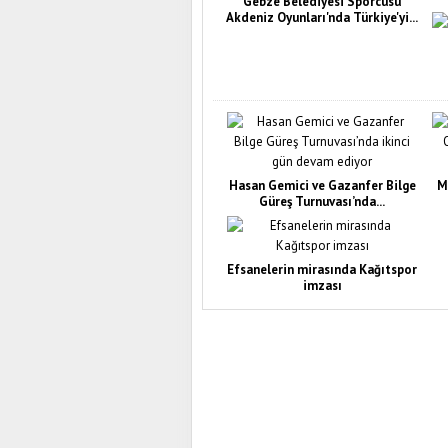
Gebze Belediyesi Sporcusu
Akdeniz Oyunları'nda Türkiye'yi...
Hasan Gemici ve Gazanfer Bilge
M
Güreş Turnuvası’nda...
Efsanelerin mirasında Kağıtspor
imzası