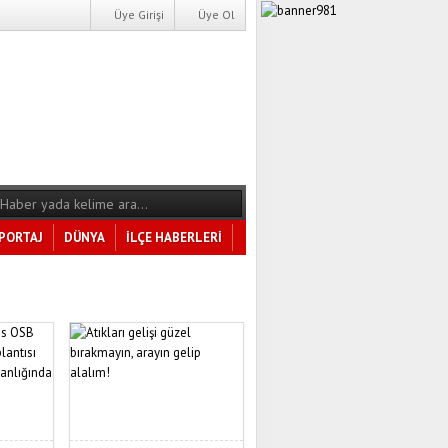
Üye Girişi
Üye Ol
PORTAJ
DÜNYA
İLÇE HABERLERİ
Tüm Kategoriler