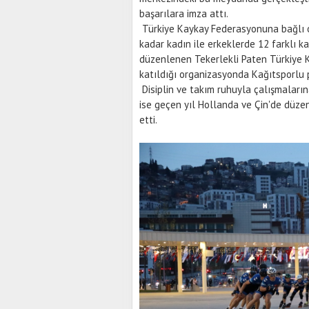
başarılara imza attı.
Türkiye Kaykay Federasyonuna bağlı 
kadar kadın ile erkeklerde 12 farklı ka
düzenlenen Tekerlekli Paten Türkiye K
katıldığı organizasyonda Kağıtsporlu pa
Disiplin ve takım ruhuyla çalışmaları
ise geçen yıl Hollanda ve Çin'de düze
etti.