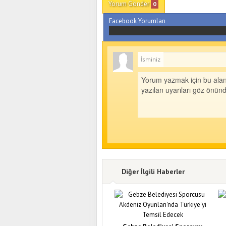
Yorum Gönder
0
Facebook Yorumları
İsminiz
Diğer İlgili Haberler