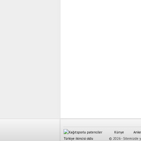
Künye
Anke
© 2026 - Sitemizde ya