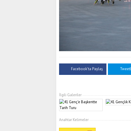
Facebook'ta Paylaş
Tweet
İlgili Galeriler
Anahtar Kelimeler