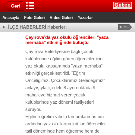
Anasayfa
Foto Galeri
Video Galeri
Yazarlar
İLÇE HABERLERİ Haberleri
Tümü
Çayırova’da yaz okulu öğrencileri "yaza
merhaba" etkinliğinde buluştu
Çayırova Belediyesine bağlı çocuk
kulüplerinde eğitim gören öğrenciler için
yaz okulu kapsamında "yaza merhaba"
etkinliği gerçekleştirildi. "Eğitim
Önceliğimiz, Çocuklarımız Geleceğimiz"
anlayışıyla ilçedeki 8 ayrı noktada 9
mahalleye hizmet veren çocuk
kulüplerinde yaz dönemi faaliyetleri
sürüyor.
Eğitim-öğretim yılının tamamlanmasının
ardından yaz okullarına katılan öğrenciler,
tatil döneminde hem öğrenme hem de