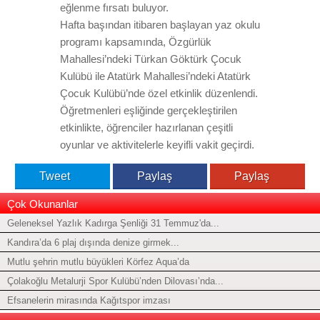
eğlenme fırsatı buluyor.
Hafta başından itibaren başlayan yaz okulu
programı kapsamında, Özgürlük
Mahallesi’ndeki Türkan Göktürk Çocuk
Kulübü ile Atatürk Mahallesi’ndeki Atatürk
Çocuk Kulübü’nde özel etkinlik düzenlendi.
Öğretmenleri eşliğinde gerçekleştirilen
etkinlikte, öğrenciler hazırlanan çeşitli
oyunlar ve aktivitelerle keyifli vakit geçirdi.
Tweet
Paylaş
Paylaş
Çok Okunanlar
Geleneksel Yazlık Kadırga Şenliği 31 Temmuz'da...
Kandıra’da 6 plaj dışında denize girmek...
Mutlu şehrin mutlu büyükleri Körfez Aqua’da
Çolakoğlu Metalurji Spor Kulübü’nden Dilovası’nda...
Efsanelerin mirasında Kağıtspor imzası