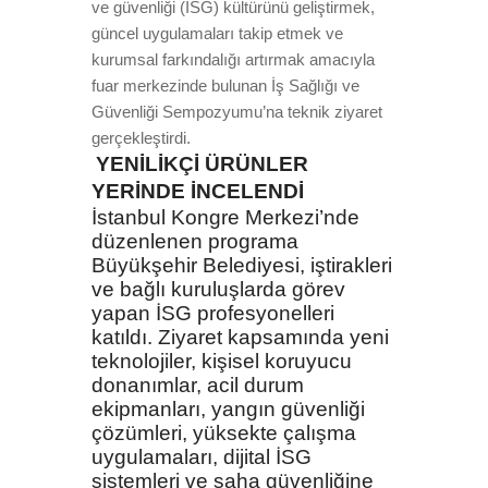
ve güvenliği (İSG) kültürünü geliştirmek,
güncel uygulamaları takip etmek ve
kurumsal farkındalığı artırmak amacıyla
fuar merkezinde bulunan İş Sağlığı ve
Güvenliği Sempozyumu’na teknik ziyaret
gerçekleştirdi.
YENİLİKÇİ ÜRÜNLER
YERİNDE İNCELENDİ
İstanbul Kongre Merkezi’nde
düzenlenen programa
Büyükşehir Belediyesi, iştirakleri
ve bağlı kuruluşlarda görev
yapan İSG profesyonelleri
katıldı. Ziyaret kapsamında yeni
teknolojiler, kişisel koruyucu
donanımlar, acil durum
ekipmanları, yangın güvenliği
çözümleri, yüksekte çalışma
uygulamaları, dijital İSG
sistemleri ve saha güvenliğine