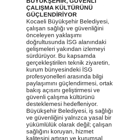
BÜYÜKŞEHİR, GÜVENLİ
ÇALIŞMA KÜLTÜRÜNÜ
GÜÇLENDİRİYOR
Kocaeli Büyükşehir Belediyesi,
çalışan sağlığı ve güvenliğini
önceleyen yaklaşımı
doğrultusunda İSG alanındaki
gelişmeleri yakından izlemeyi
sürdürüyor. Bu kapsamda
gerçekleştirilen teknik ziyaretin,
kurum bünyesindeki İSG
profesyonelleri arasında bilgi
paylaşımını güçlendirmesi, ortak
bakış açısını geliştirmesi ve
güvenli çalışma kültürünü
desteklemesi hedefleniyor.
Büyükşehir Belediyesi, iş sağlığı
ve güvenliğini yalnızca yasal bir
yükümlülük olarak değil; çalışan
sağlığını koruyan, hizmet
kalitesini artıran ve kurumsal