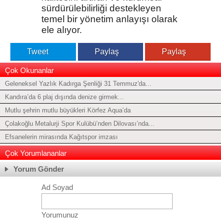
sürdürülebilirliği destekleyen
temel bir yönetim anlayışı olarak
ele alıyor.
Tweet
Paylaş
Paylaş
Çok Okunanlar
Geleneksel Yazlık Kadırga Şenliği 31 Temmuz'da...
Kandıra’da 6 plaj dışında denize girmek...
Mutlu şehrin mutlu büyükleri Körfez Aqua’da
Çolakoğlu Metalurji Spor Kulübü’nden Dilovası’nda...
Efsanelerin mirasında Kağıtspor imzası
Çok Yorumlananlar
Yorum Gönder
Ad Soyad
Yorumunuz