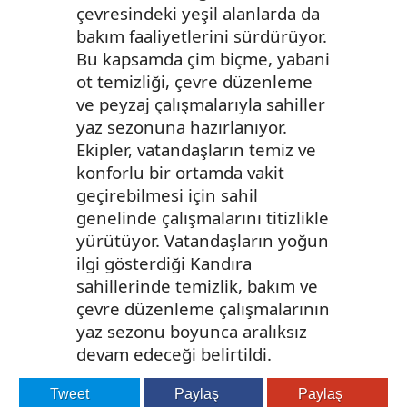
çevresindeki yeşil alanlarda da
bakım faaliyetlerini sürdürüyor.
Bu kapsamda çim biçme, yabani
ot temizliği, çevre düzenleme
ve peyzaj çalışmalarıyla sahiller
yaz sezonuna hazırlanıyor.
Ekipler, vatandaşların temiz ve
konforlu bir ortamda vakit
geçirebilmesi için sahil
genelinde çalışmalarını titizlikle
yürütüyor. Vatandaşların yoğun
ilgi gösterdiği Kandıra
sahillerinde temizlik, bakım ve
çevre düzenleme çalışmalarının
yaz sezonu boyunca aralıksız
devam edeceği belirtildi.
Tweet
Paylaş
Paylaş