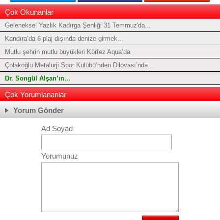
Çok Okunanlar
Geleneksel Yazlık Kadırga Şenliği 31 Temmuz'da...
Kandıra’da 6 plaj dışında denize girmek...
Mutlu şehrin mutlu büyükleri Körfez Aqua’da
Çolakoğlu Metalurji Spor Kulübü’nden Dilovası’nda...
Dr. Songül Alşan’ın...
Çok Yorumlananlar
Yorum Gönder
Ad Soyad
Yorumunuz