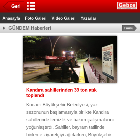
Anasayfa
Foto Galeri
Video Galeri
Yazarlar
GÜNDEM Haberleri
Tümü
Kandıra sahillerinden 39 ton atık
toplandı
Kocaeli Büyükşehir Belediyesi, yaz
sezonunun başlamasıyla birlikte Kandıra
sahillerinde temizlik ve bakım çalışmalarını
yoğunlaştırdı. Sahiller, bayram tatilinde
binlerce ziyaretçiyi ağırlarken, Büyükşehir