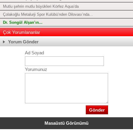
Mutlu şehrin mutlu büyükleri Körfez Aqua’da
Çolakoğlu Metalurji Spor Kulübü’nden Dilovası’nda...
Dr. Songül Alşan’ın...
Çok Yorumlananlar
Yorum Gönder
Ad Soyad
Yorumunuz
Masaüstü Görünümü