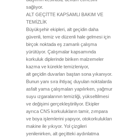
sağlıyor.
ALT GEÇİTTE KAPSAMLI BAKIM VE
TEMİZLİK
Büyükşehir ekipleri, alt geçidin daha
güvenli, temiz ve düzenli hale gelmesi için
birçok noktada eş zamanlı çalışma
yürütüyor. Çalışmalar kapsamında
korkuluk diplerinde biriken malzemeler
kazma ve kürekle temizleniyor,
alt geçidin duvarları baştan sona yıkanıyor.
Bunun yanı sıra ihtiyaç duyulan noktalarda
asfalt yama çalışmaları yapılırken, yağmur
suyu ızgaralarının temizliği, yükseltilmesi
ve değişimi gerçekleştiriliyor. Ekipler
ayrıca CNS korkulukların tamir, zımpara
ve boya işlemlerini yapıyor, otokorkulukları
makine ile yıkıyor. Yol çizgileri
yenilenirken, alt geçitteki aydınlatma