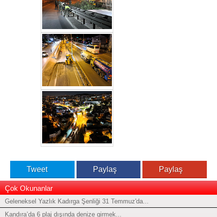
Tweet
Paylaş
Paylaş
Çok Okunanlar
Geleneksel Yazlık Kadırga Şenliği 31 Temmuz'da...
Kandıra’da 6 plaj dışında denize girmek...