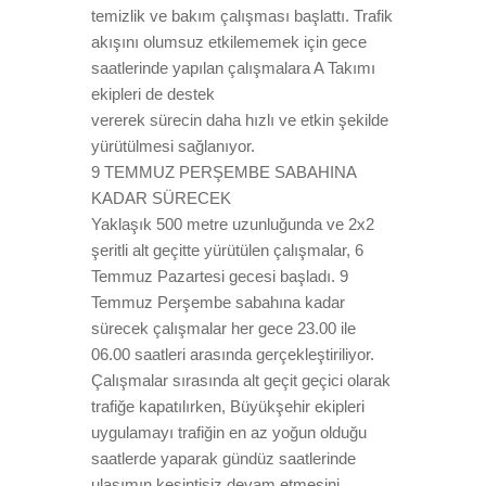
temizlik ve bakım çalışması başlattı. Trafik
akışını olumsuz etkilememek için gece
saatlerinde yapılan çalışmalara A Takımı
ekipleri de destek
vererek sürecin daha hızlı ve etkin şekilde
yürütülmesi sağlanıyor.
9 TEMMUZ PERŞEMBE SABAHINA
KADAR SÜRECEK
Yaklaşık 500 metre uzunluğunda ve 2x2
şeritli alt geçitte yürütülen çalışmalar, 6
Temmuz Pazartesi gecesi başladı. 9
Temmuz Perşembe sabahına kadar
sürecek çalışmalar her gece 23.00 ile
06.00 saatleri arasında gerçekleştiriliyor.
Çalışmalar sırasında alt geçit geçici olarak
trafiğe kapatılırken, Büyükşehir ekipleri
uygulamayı trafiğin en az yoğun olduğu
saatlerde yaparak gündüz saatlerinde
ulaşımın kesintisiz devam etmesini