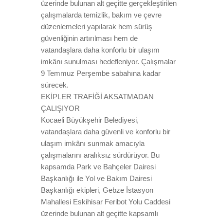
üzerinde bulunan alt geçitte gerçekleştirilen
çalışmalarda temizlik, bakım ve çevre
düzenlemeleri yapılarak hem sürüş
güvenliğinin artırılması hem de
vatandaşlara daha konforlu bir ulaşım
imkânı sunulması hedefleniyor. Çalışmalar
9 Temmuz Perşembe sabahına kadar
sürecek.
EKİPLER TRAFİĞİ AKSATMADAN
ÇALIŞIYOR
Kocaeli Büyükşehir Belediyesi,
vatandaşlara daha güvenli ve konforlu bir
ulaşım imkânı sunmak amacıyla
çalışmalarını aralıksız sürdürüyor. Bu
kapsamda Park ve Bahçeler Dairesi
Başkanlığı ile Yol ve Bakım Dairesi
Başkanlığı ekipleri, Gebze İstasyon
Mahallesi Eskihisar Feribot Yolu Caddesi
üzerinde bulunan alt geçitte kapsamlı